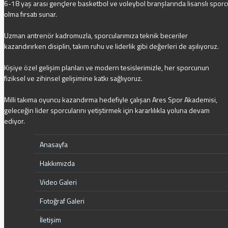
6-18 yaş arası gençlere basketbol ve voleybol branşlarında lisanslı sporc
olma fırsatı sunar.
Uzman antrenör kadromuzla, sporcularımıza teknik beceriler
kazandırırken disiplin, takım ruhu ve liderlik gibi değerleri de aşılıyoruz.
Kişiye özel gelişim planları ve modern tesislerimizle, her sporcunun
fiziksel ve zihinsel gelişimine katkı sağlıyoruz.
Milli takıma oyuncu kazandırma hedefiyle çalışan Ares Spor Akademisi,
geleceğin lider sporcularını yetiştirmek için kararlılıkla yoluna devam
ediyor.
Anasayfa
Hakkımızda
Video Galeri
Fotoğraf Galeri
İletişim