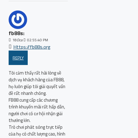
fb88s:
18
Oca
02:55:40 PM
Https://fb88s.org
REPLY
Tôi cảm thấy rất hài lòng về
dịch vụ khách hàng của FB88,
họ luôn giúp tôi giải quyết vấn
đề rất nhanh chóng.
FB88 cung cấp các chương
trình khuyến mãi rất hấp dẫn,
người chơi có cơ hội nhận giải
thưởng lớn.
Trò chơi phát sóng trực tiếp
của họ có chất lượng cao, hình