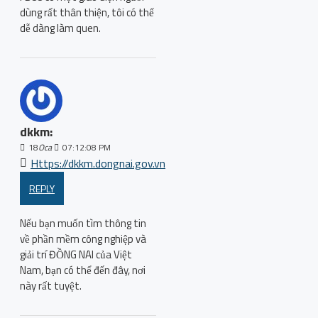
dùng rất thân thiện, tôi có thể
dễ dàng làm quen.
dkkm:
18
Oca
07:12:08 PM
Https://dkkm.dongnai.gov.vn
REPLY
Nếu bạn muốn tìm thông tin
về phần mềm công nghiệp và
giải trí ĐỒNG NAI của Việt
Nam, bạn có thể đến đây, nơi
này rất tuyệt.