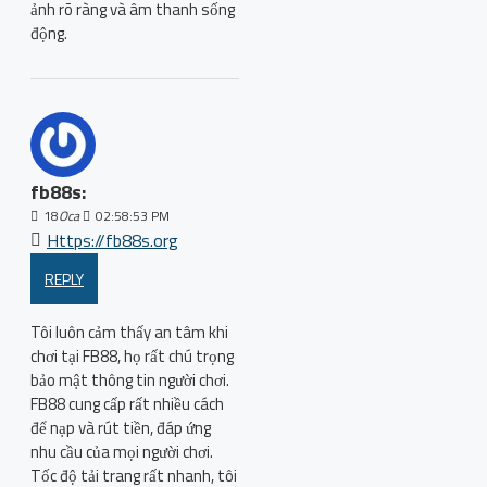
ảnh rõ ràng và âm thanh sống
động.
fb88s:
18
Oca
02:58:53 PM
Https://fb88s.org
REPLY
Tôi luôn cảm thấy an tâm khi
chơi tại FB88, họ rất chú trọng
bảo mật thông tin người chơi.
FB88 cung cấp rất nhiều cách
để nạp và rút tiền, đáp ứng
nhu cầu của mọi người chơi.
Tốc độ tải trang rất nhanh, tôi