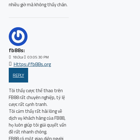
nhiều giờ mà không thấy chán.
fb88s:
18
Oca
03:05:30 PM
Https://fb88s.org
REPLY
Tôi thấy cược thể thao trên
FB88 rất chuyên nghiệp, tỷ lệ
cược rất cạnh tranh.
Tôi cảm thấy rất hài lòng về
dịch vụ khách hàng của FB88,
họ luôn giúp tôi giải quyết vấn
đề rất nhanh chóng.
FB88 có một giao diện người