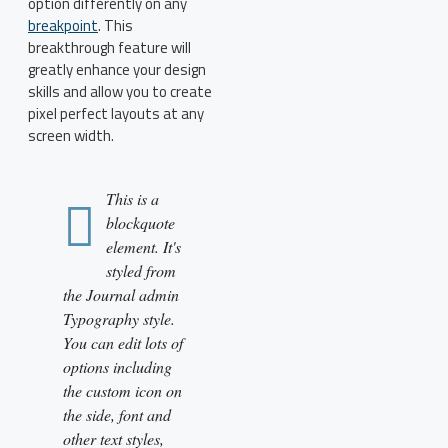
option differently on any
breakpoint
. This
breakthrough feature will
greatly enhance your design
skills and allow you to create
pixel perfect layouts at any
screen width.
This is a
blockquote
element. It's
styled from
the Journal admin
Typography style.
You can edit lots of
options including
the custom icon on
the side, font and
other text styles,