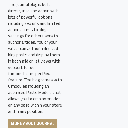
The Journal blog is built
directly into the admin with
lots of powerful options,
including seo urls and limited
admin access to blog
settings for other users to
author articles. You or your
writer can author unlimited
blog posts and display them
in both grid or list views with
support for our
famous Items per Row
feature. The blog comes with
6 modules including an
advanced Posts Module that
allows you to display articles
on any page within your store
and in any position.
MORE ABOUT JOURNAL