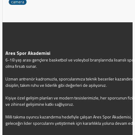
camera
Ares Spor Akademisi
6-18 yaş arası gençlere basketbol ve voleybol branşlarında lisanslı spo
olma fırsatı sunar.
Uzman antrenör kadromuzla, sporcularımıza teknik beceriler kazandırır
disiplin, takım ruhu ve liderlik gibi değerleri de aşılıyoruz.
Kişiye özel gelişim planları ve modern tesislerimizle, her sporcunun fizi
ve zihinsel gelişimine katkı sağlıyoruz.
Milli takıma oyuncu kazandırma hedefiyle çalışan Ares Spor Akademisi,
geleceğin lider sporcularını yetiştirmek için kararlılıkla yoluna devam edi