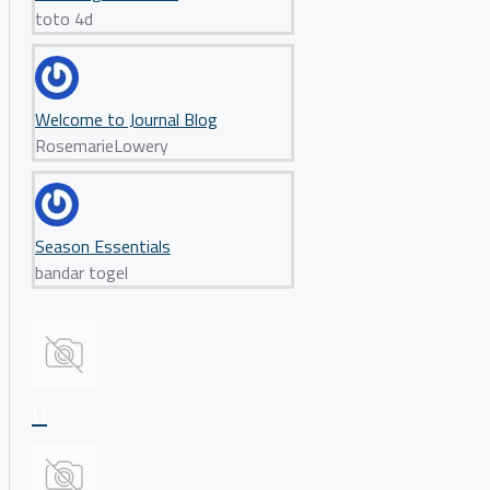
toto 4d
Welcome to Journal Blog
RosemarieLowery
Season Essentials
bandar togel