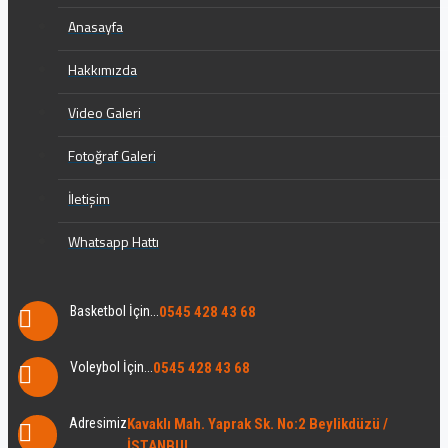
Anasayfa
Hakkımızda
Video Galeri
Fotoğraf Galeri
İletişim
Whatsapp Hattı
Basketbol İçin...
0545 428 43 68
Voleybol İçin...
0545 428 43 68
Adresimiz
Kavaklı Mah. Yaprak Sk. No:2 Beylikdüzü /
İSTANBUL