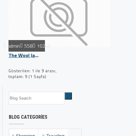
admin
558
10246
The Wool Jackets Are Back
Gösterilen: 1 ile 9 arası,
toplam: 9 (1 Sayfa)
BLOG CATEGORIES
Shopping
Traveling